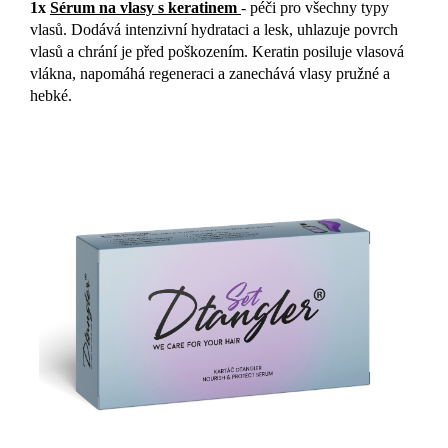
1x
Sérum na vlasy s keratinem
- péči pro všechny typy
vlasů. Dodává intenzivní hydrataci a lesk, uhlazuje povrch
vlasů a chrání je před poškozením. Keratin posiluje vlasová
vlákna, napomáhá regeneraci a zanechává vlasy pružné a
hebké.