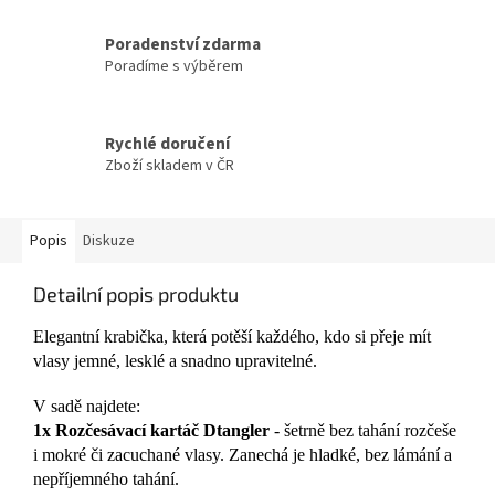
Poradenství zdarma
Poradíme s výběrem
Rychlé doručení
Zboží skladem v ČR
Popis
Diskuze
Detailní popis produktu
Elegantní krabička, která potěší každého, kdo si přeje mít
vlasy jemné, lesklé a snadno upravitelné.
V sadě najdete:
1x Rozčesávací kartáč Dtangler
- šetrně bez tahání rozčeše
i mokré či zacuchané vlasy. Zanechá je hladké, bez lámání a
nepříjemného tahání.