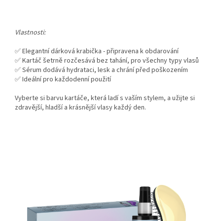
Vlastnosti:
✅ Elegantní dárková krabička - připravena k obdarování
✅ Kartáč šetrně rozčesává bez tahání, pro všechny typy vlasů
✅ Sérum dodává hydrataci, lesk a chrání před poškozením
✅ Ideální pro každodenní použití
Vyberte si barvu kartáče, která ladí s vaším stylem, a užijte si
zdravější, hladší a krásnější vlasy každý den.