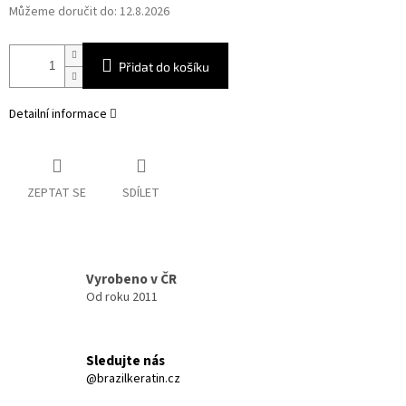
Můžeme doručit do:
12.8.2026
Přidat do košíku
Detailní informace
ZEPTAT SE
SDÍLET
Vyrobeno v ČR
Od roku 2011
Sledujte nás
@brazilkeratin.cz