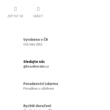
ZEPTAT SE
SDÍLET
Vyrobeno v ČR
Od roku 2011
Sledujte nás
@brazilkeratin.cz
Poradenství zdarma
Poradíme s výběrem
Rychlé doručení