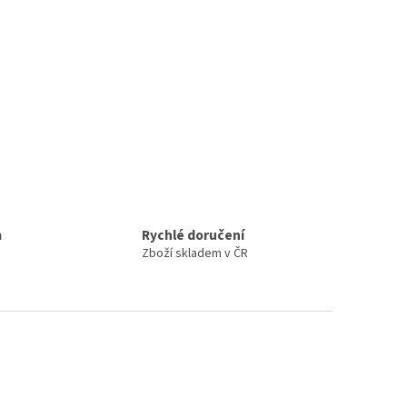
a
Rychlé doručení
Zboží skladem v ČR