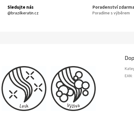
Sledujte nás
Poradenství zdarm
@brazilkeratin.cz
Poradíme s výběrem
Dop
Kate
EAN
: