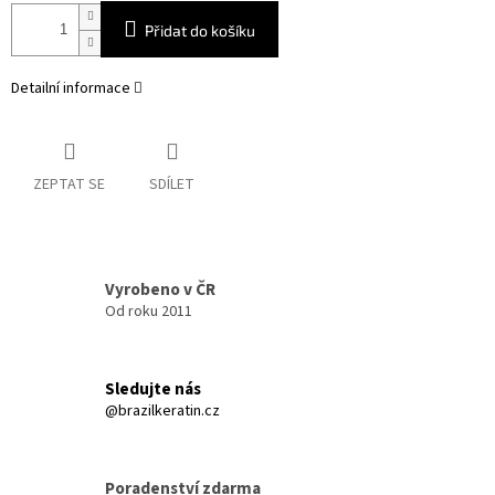
Přidat do košíku
Detailní informace
ZEPTAT SE
SDÍLET
Vyrobeno v ČR
Od roku 2011
Sledujte nás
@brazilkeratin.cz
Poradenství zdarma