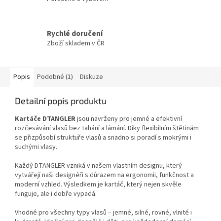
Rychlé doručení
Zboží skladem v ČR
Popis
Podobné (1)
Diskuze
Detailní popis produktu
Kartáče DTANGLER
jsou navrženy pro jemné a efektivní
rozčesávání vlasů bez tahání a lámání. Díky flexibilním štětinám
se přizpůsobí struktuře vlasů a snadno si poradí s mokrými i
suchými vlasy.
Každý DTANGLER vzniká v našem vlastním designu, který
vytvářejí naši designéři s důrazem na ergonomii, funkčnost a
moderní vzhled. Výsledkem je kartáč, který nejen skvěle
funguje, ale i dobře vypadá.
Vhodné pro všechny typy vlasů – jemné, silné, rovné, vlnité i