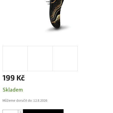
199 Kč
Měrná
Skladem
cena:
Můžeme doručit do:
12.8.2026