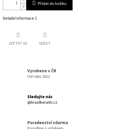
Přidat do košíku
Detailní informace
ZEPTAT SE
SDÍLET
Vyrobeno v ČR
Od roku 2011
Sledujte nás
@brazilkeratin.cz
Poradenství zdarma
Poradíme s výběrem