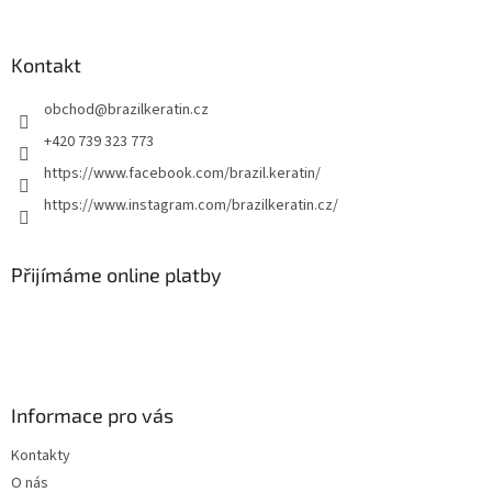
á
p
a
Kontakt
t
obchod
@
brazilkeratin.cz
í
+420 739 323 773
https://www.facebook.com/brazil.keratin/
https://www.instagram.com/brazilkeratin.cz/
Přijímáme online platby
Informace pro vás
Kontakty
O nás