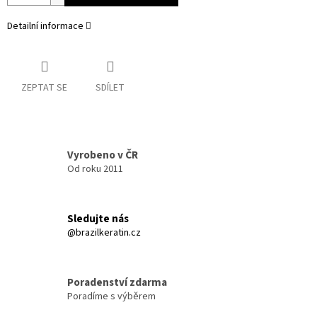
Detailní informace
ZEPTAT SE
SDÍLET
Vyrobeno v ČR
Od roku 2011
Sledujte nás
@brazilkeratin.cz
Poradenství zdarma
Poradíme s výběrem