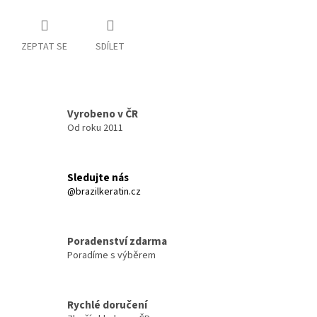
ZEPTAT SE
SDÍLET
Vyrobeno v ČR
Od roku 2011
Sledujte nás
@brazilkeratin.cz
Poradenství zdarma
Poradíme s výběrem
Rychlé doručení