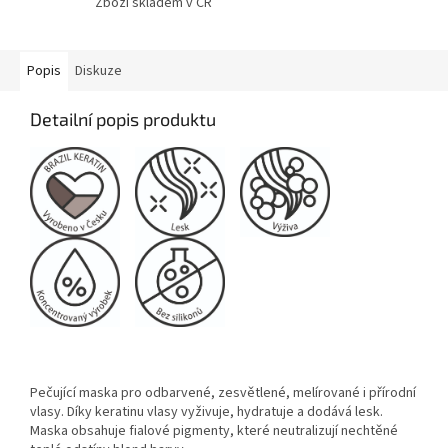
Zboží skladem v ČR
Popis
Diskuze
Detailní popis produktu
Pečující maska pro odbarvené, zesvětlené, melírované i přírodní
vlasy. Díky keratinu vlasy vyživuje, hydratuje a dodává lesk.
Maska obsahuje fialové pigmenty, které neutralizují nechtěné