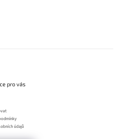
ce pro vás
ovat
podmínky
obních údajů