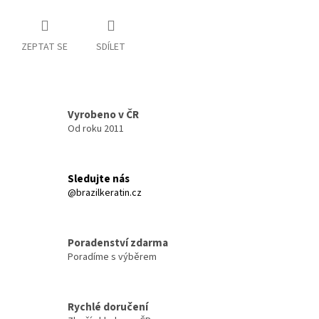
ZEPTAT SE
SDÍLET
Vyrobeno v ČR
Od roku 2011
Sledujte nás
@brazilkeratin.cz
Poradenství zdarma
Poradíme s výběrem
Rychlé doručení