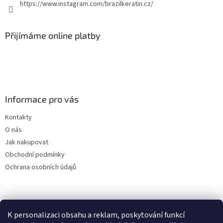
https://www.instagram.com/brazilkeratin.cz/
Přijímáme online platby
Informace pro vás
Kontakty
O nás
Jak nakupovat
Obchodní podmínky
Ochrana osobních údajů
Facebook
Instagram
Pinterest
K personalizaci obsahu a reklam, poskytování funkcí